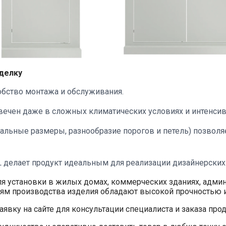
делку
обство монтажа и обслуживания.
вечен даже в сложных климатических условиях и интенсив
альные размеры, разнообразие порогов и петель) позволя
 делает продукт идеальным для реализации дизайнерских
я установки в жилых домах, коммерческих зданиях, адм
иям производства изделия обладают высокой прочностью
аявку на сайте для консультации специалиста и заказа про