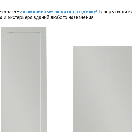
аталога -
алюминиевые люки под отделку!
Теперь наши к
 и экстерьера зданий любого назначения.