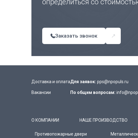
определиться со стоимость
Заказать звонок
Доставка и оплата
Для заявок:
pps@npopuls.ru
Вакансии
По общим вопросам:
info@npopu
О КОМПАНИИ
НАШЕ ПРОИЗВОДСТВО
Противопожарные двери
Металлическ