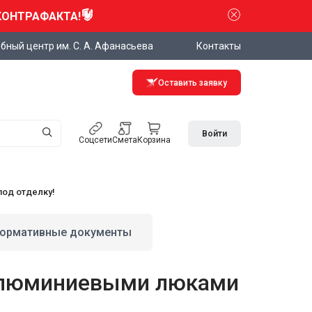
КОНТРАФАКТА!
бный центр им. С. А. Афанасьева
Контакты
Оставить заявку
Войти
Соцсети
Смета
Корзина
од отделку!
ормативные документы
 алюминиевыми люками