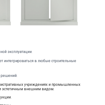
ной эксплуатации.
ет интегрироваться в любые строительные
 решений.
инистративных учреждениях и промышленных
 и эстетичным внешним видом.
дукции.