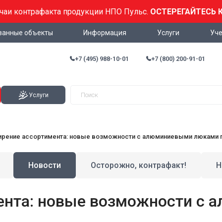
учаи контрафакта продукции НПО Пульс.
ОСТЕРЕГАЙТЕСЬ 
ванные объекты
Информация
Услуги
Уче
+7 (495) 988-10-01
+7 (800) 200-91-01
Услуги
рение ассортимента: новые возможности с алюминиевыми люками п
Новости
Осторожно, контрафакт!
Н
ента: новые возможности с