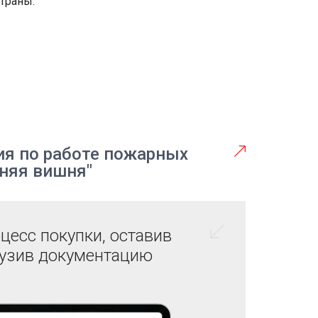
траны.
я по работе пожарных
няя вишня"
цесс покупки, оставив
рузив документацию