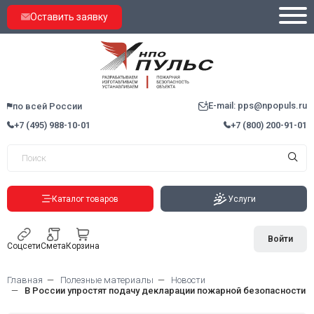
Оставить заявку
E-mail: pps@npopuls.ru
по всей России
+7 (495) 988-10-01
+7 (800) 200-91-01
Каталог товаров
Услуги
Войти
Соцсети
Смета
Корзина
Главная
Полезные материалы
Новости
В России упростят подачу декларации пожарной безопасности