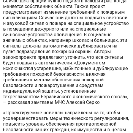
Сейчас декларации нужно подавать каждый раз, когда
меняется собственник объекта. Также проект
предусматривает изменение требований к пожарным
сигнализациям. Сейчас они должны подавать световой
и звуковой сигнал о пожаре на специальное устройство
в помещении дежурного или на специальные
выносные устройства оповещения. В социально
значимых объектах, например школах и больницах, эти
сигналы должны автоматически дублироваться на
пульт подразделения пожарной охраны. Авторы
законопроекта предлагают уточнить, что все сигналы
будут подавать автоматически. «Документом
исключаются устаревшие, избыточные и дублирующие
требования пожарной безопасности, включая
требования к местам обеспечения пожарной
безопасности и пожаротушения и средствам
индивидуальной защиты, установленные
техрегламентом Евразийского экономического союза»,
— рассказал замглавы МЧС Алексей Серко.
«Проектируемые новеллы направлены на то, чтобы
усовершенствовать меры технического регулирования,
повысить уровень обеспечения противопожарной
безопасности наших граждан, их имущества и в целом