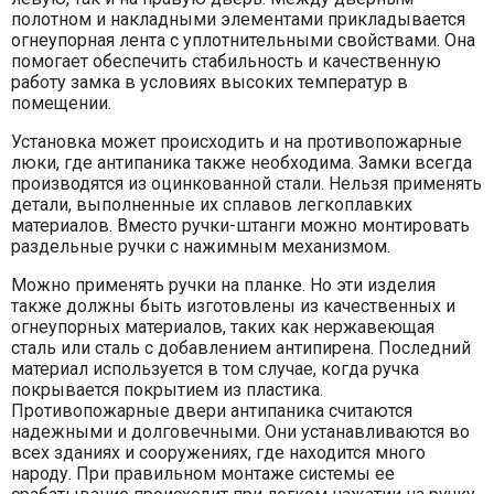
полотном и накладными элементами прикладывается
огнеупорная лента с уплотнительными свойствами. Она
помогает обеспечить стабильность и качественную
работу замка в условиях высоких температур в
помещении.
Установка может происходить и на противопожарные
люки, где антипаника также необходима. Замки всегда
производятся из оцинкованной стали. Нельзя применять
детали, выполненные их сплавов легкоплавких
материалов. Вместо ручки-штанги можно монтировать
раздельные ручки с нажимным механизмом.
Можно применять ручки на планке. Но эти изделия
также должны быть изготовлены из качественных и
огнеупорных материалов, таких как нержавеющая
сталь или сталь с добавлением антипирена. Последний
материал используется в том случае, когда ручка
покрывается покрытием из пластика.
Противопожарные двери антипаника считаются
надежными и долговечными. Они устанавливаются во
всех зданиях и сооружениях, где находится много
народу. При правильном монтаже системы ее