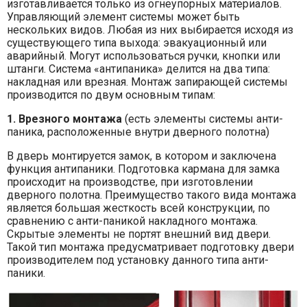
изготавливается только из огнеупорных материалов.
Управляющий элемент системы может быть
нескольких видов. Любая из них выбирается исходя из
существующего типа выхода: эвакуационный или
аварийный. Могут использоваться ручки, кнопки или
штанги. Система «антипаника» делится на два типа:
накладная или врезная. Монтаж запирающей системы
производится по двум основным типам:
1. Врезного монтажа
(есть элементы системы анти-
паника, расположенные внутри дверного полотна)
В дверь монтируется замок, в котором и заключена
функция антипаники. Подготовка кармана для замка
происходит на производстве, при изготовлении
дверного полотна. Преимущество такого вида монтажа
является большая жесткость всей конструкции, по
сравнению с анти-паникой накладного монтажа.
Скрытые элементы не портят внешний вид двери.
Такой тип монтажа предусматривает подготовку двери
производителем под установку данного типа анти-
паники.