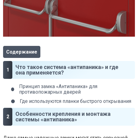
Содержание
Что такое система «антипаника» и где
она применяется?
Принцип замка «Антипаника» для
противопожарных дверей
Где используются планки быстрого открывания
Особенности крепления и монтажа
системы «антипаника»
Даже самые надежные замки могут стать серьезной