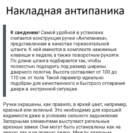
К сведению
! Самой удобной в установке
считается конструкция ручки «Антипаника»,
представленная в качестве горизонтальной
штанги. К ней имеются в комплекте нажимные
клавиши и педали, а также поворотные рукояти.
По длине штанга подбирается так, чтобы
полностью подходить под размер ширины
дверного полотна. Высота составляет от 100 до
110 см. от пола. Такой параметр идеально
подобран для качественного и быстрого отпирания
двери в экстренной ситуации.
Ручки окрашены, как правило, в яркий цвет, например,
красный или зеленый. Это необходимо для хорошей
видимости даже в условиях сильного задымления.
Запорными элементами выступают ригельные
врезные замки. Они могут быть установлены как на
левую, так и на правую дверь. Между дверным