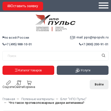
Оставить заявку
E-mail: pps@npopuls.ru
по всей России
+7 (495) 988-10-01
+7 (800) 200-91-01
Каталог товаров
Услуги
Войти
Соцсети
Смета
Корзина
Главная
Полезные материалы
Блог "НПО Пульс"
Что такое противопожарные двери антипаника?