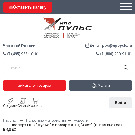
Оставить заявку
E-mail: pps@npopuls.ru
по всей России
+7 (495) 988-10-01
+7 (800) 200-91-01
Каталог товаров
Услуги
Войти
Соцсети
Смета
Корзина
Главная
Полезные материалы
Новости
Эксперт НПО "Пульс" о пожаре в ТЦ "Аист" (г. Раменское) -
ВИДЕО