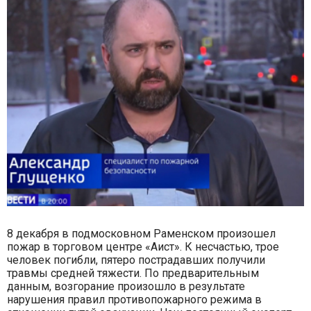
8 декабря в подмосковном Раменском произошел
пожар в торговом центре «Аист». К несчастью, трое
человек погибли, пятеро пострадавших получили
травмы средней тяжести. По предварительным
данным, возгорание произошло в результате
нарушения правил противопожарного режима в