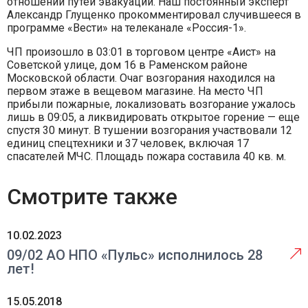
отношении путей эвакуации. Наш постоянный эксперт
Александр Глущенко прокомментировал случившееся в
программе «Вести» на телеканале «Россия-1».
ЧП произошло в 03:01 в торговом центре «Аист» на
Советской улице, дом 16 в Раменском районе
Московской области. Очаг возгорания находился на
первом этаже в вещевом магазине. На место ЧП
прибыли пожарные, локализовать возгорание ужалось
лишь в 09:05, а ликвидировать открытое горение — еще
спустя 30 минут. В тушении возгорания участвовали 12
единиц спецтехники и 37 человек, включая 17
спасателей МЧС. Площадь пожара составила 40 кв. м.
Смотрите также
10.02.2023
09/02 АО НПО «Пульс» исполнилось 28
лет!
15.05.2018