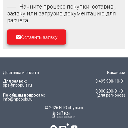
Начните процесс покупки, оставив
заявку или загрузив документацию для
расчета
Оставить заявку
Доставка и оплата
Вакансии
Для заявок:
8 495 988-10-01
pps@npopuls.ru
8 800 200-91-01
По общим вопросам:
(для регионов)
info@npopuls.ru
© 2026 НПО «Пульс»