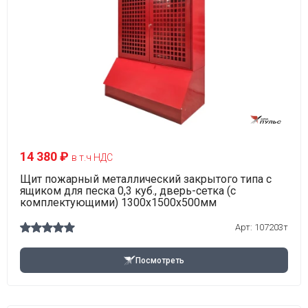
14 380 ₽
в т.ч НДС
Щит пожарный металлический закрытого типа с
ящиком для песка 0,3 куб., дверь-сетка (с
комплектующими) 1300х1500х500мм
Арт: 107203т
Посмотреть