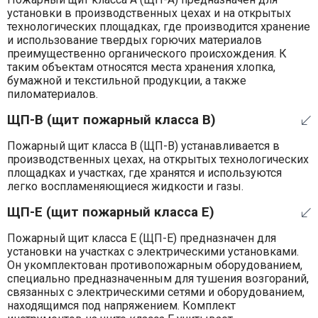
установки в производственных цехах и на открытых
технологических площадках, где производится хранение
и использование твердых горючих материалов
преимущественно органического происхождения. К
таким объектам относятся места хранения хлопка,
бумажной и текстильной продукции, а также
пиломатериалов.
ЩП-В (щит пожарный класса В)
Пожарный щит класса В (ЩП-В) устанавливается в
производственных цехах, на открытых технологических
площадках и участках, где хранятся и используются
легко воспламеняющиеся жидкости и газы.
ЩП-Е (щит пожарный класса Е)
Пожарный щит класса Е (ЩП-Е) предназначен для
установки на участках с электрическими установками.
Он укомплектован противопожарным оборудованием,
специально предназначенным для тушения возгораний,
связанных с электрическими сетями и оборудованием,
находящимся под напряжением. Комплект