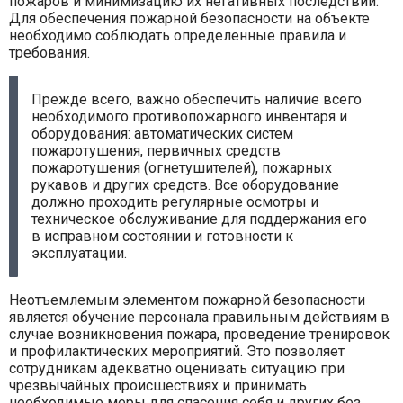
пожаров и минимизацию их негативных последствий.
Для обеспечения пожарной безопасности на объекте
необходимо соблюдать определенные правила и
требования.
Прежде всего, важно обеспечить наличие всего
необходимого противопожарного инвентаря и
оборудования: автоматических систем
пожаротушения, первичных средств
пожаротушения (огнетушителей), пожарных
рукавов и других средств. Все оборудование
должно проходить регулярные осмотры и
техническое обслуживание для поддержания его
в исправном состоянии и готовности к
эксплуатации.
Неотъемлемым элементом пожарной безопасности
является обучение персонала правильным действиям в
случае возникновения пожара, проведение тренировок
и профилактических мероприятий. Это позволяет
сотрудникам адекватно оценивать ситуацию при
чрезвычайных происшествиях и принимать
необходимые меры для спасения себя и других без