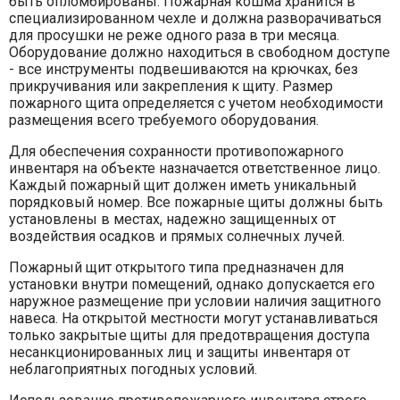
быть опломбированы. Пожарная кошма хранится в
специализированном чехле и должна разворачиваться
для просушки не реже одного раза в три месяца.
Оборудование должно находиться в свободном доступе
- все инструменты подвешиваются на крючках, без
прикручивания или закрепления к щиту. Размер
пожарного щита определяется с учетом необходимости
размещения всего требуемого оборудования.
Для обеспечения сохранности противопожарного
инвентаря на объекте назначается ответственное лицо.
Каждый пожарный щит должен иметь уникальный
порядковый номер. Все пожарные щиты должны быть
установлены в местах, надежно защищенных от
воздействия осадков и прямых солнечных лучей.
Пожарный щит открытого типа предназначен для
установки внутри помещений, однако допускается его
наружное размещение при условии наличия защитного
навеса. На открытой местности могут устанавливаться
только закрытые щиты для предотвращения доступа
несанкционированных лиц и защиты инвентаря от
неблагоприятных погодных условий.