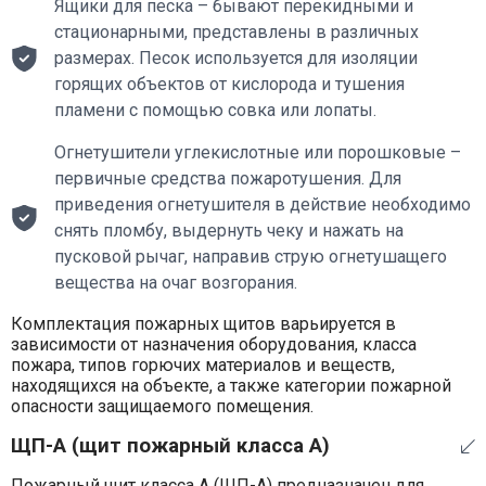
Ящики для песка – бывают перекидными и
стационарными, представлены в различных
размерах. Песок используется для изоляции
горящих объектов от кислорода и тушения
пламени с помощью совка или лопаты.
Огнетушители углекислотные или порошковые –
первичные средства пожаротушения. Для
приведения огнетушителя в действие необходимо
снять пломбу, выдернуть чеку и нажать на
пусковой рычаг, направив струю огнетушащего
вещества на очаг возгорания.
Комплектация пожарных щитов варьируется в
зависимости от назначения оборудования, класса
пожара, типов горючих материалов и веществ,
находящихся на объекте, а также категории пожарной
опасности защищаемого помещения.
ЩП-А (щит пожарный класса А)
Пожарный щит класса А (ЩП-А) предназначен для