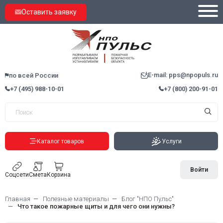
Оставить заявку
E-mail: pps@npopuls.ru
по всей России
+7 (495) 988-10-01
+7 (800) 200-91-01
Каталог товаров
Услуги
Войти
Соцсети
Смета
Корзина
Главная
Полезные материалы
Блог "НПО Пульс"
Что такое пожарные щиты и для чего они нужны?