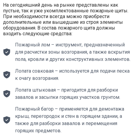
На сегодняшний день на рынке представлены как
пустые, так и уже укомплектованные пожарные щиты.
При необходимости всегда можно приобрести
дополнительные или вышедшие из строя элементы
оборудования. В состав пожарного щита должны
входить следующие средства:
Пожарный лом – инструмент, предназначенный
для расчистки зоны возгорания, а также вскрытия
пола, кровли и других конструктивных элементов.
Лопата совковая – используется для подачи песка
к очагу возгорания.
Лопата штыковая – пригодится для разборки
завалов и засыпки горящих участков грунтом.
Пожарный багор – применяется для демонтажа
крыш, перегородок и стен в горящем здании, а
также для разборки завалов и перемещения
горящих предметов.