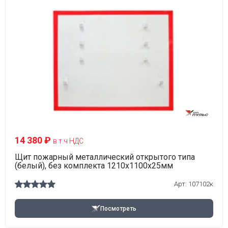
14 380 ₽
в т.ч НДС
Щит пожарный металлический открытого типа
(белый), без комплекта 1210х1100х25мм
Арт: 107102к
Посмотреть