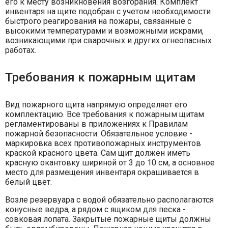
его к месту возникновения возгорания. Комплект
инвентаря на щите подобран с учетом необходимости
быстрого реагирования на пожары, связанные с
высокими температурами и возможными искрами,
возникающими при сварочных и других огнеопасных
работах.
Требования к пожарным щитам
Вид пожарного щита напрямую определяет его
комплектацию. Все требования к пожарным щитам
регламентированы в приложениях к Правилам
пожарной безопасности. Обязательное условие -
маркировка всех противопожарных инструментов
краской красного цвета. Сам щит должен иметь
красную окантовку шириной от 3 до 10 см, а основное
место для размещения инвентаря окрашивается в
белый цвет.
Возле резервуара с водой обязательно располагаются
конусные ведра, а рядом с ящиком для песка -
совковая лопата. Закрытые пожарные щиты должны