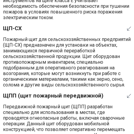
инструментов на щите класса Е учитывает
необходимость обеспечения безопасности при тушении
пожаров в условиях повышенного риска поражения
электрическим током.
ЩП-СХ
Пожарный щит для сельскохозяйственных предприятий
(ЩП-СХ) предназначен для установки на объектах,
занимающихся первичной переработкой
сельскохозяйственной продукции. Щит оборудован
противопожарным инвентарем, специально
подобранным для оперативного реагирования на
возгорания, которые могут возникнуть при работе с
органическими материалами, такими как зерно, сено,
солома и другие виды сельскохозяйственного сырья.
ЩПП (щит пожарный передвижной)
Передвижной пожарный щит (ЩПП) разработан
специально для использования в местах, где
проводятся огнеопасные работы, включая сварочные
операции. Данный щит оборудован мобильной
конструкцией, что позволяет оперативно перемещать