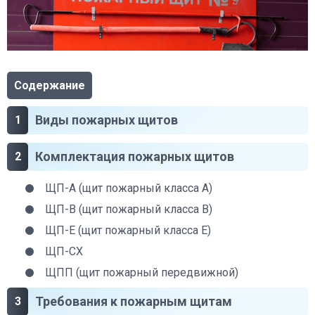
Содержание
Виды пожарных щитов
Комплектация пожарных щитов
ЩП-А (щит пожарный класса А)
ЩП-В (щит пожарный класса В)
ЩП-Е (щит пожарный класса Е)
ЩП-СХ
ЩПП (щит пожарный передвижной)
Требования к пожарным щитам